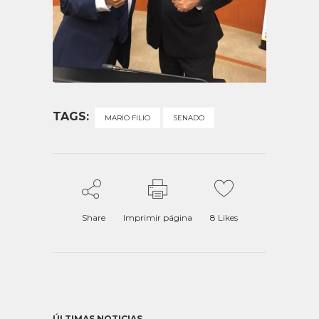
TAGS:
MARIO FILIO
SENADO
Share
Imprimir página
8
Likes
ÚLTIMAS NOTICIAS